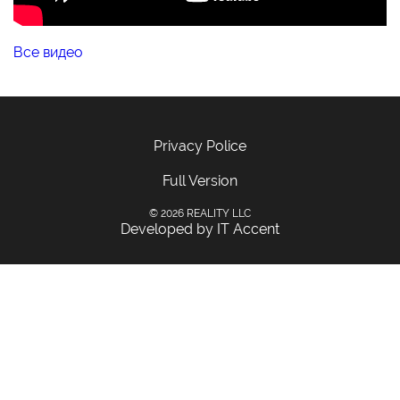
Все видео
Privacy Police
Full Version
© 2026 REALITY LLC
Developed by IT Accent