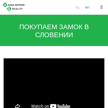
☰
ru
en
ПОКУПАЕМ ЗАМОК В
СЛОВЕНИИ